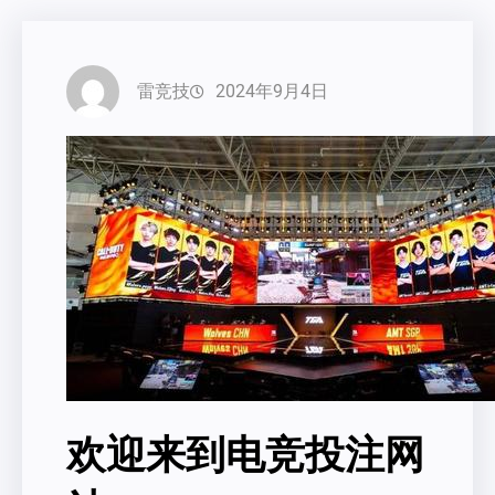
雷竞技
2024年9月4日
欢迎来到电竞投注网