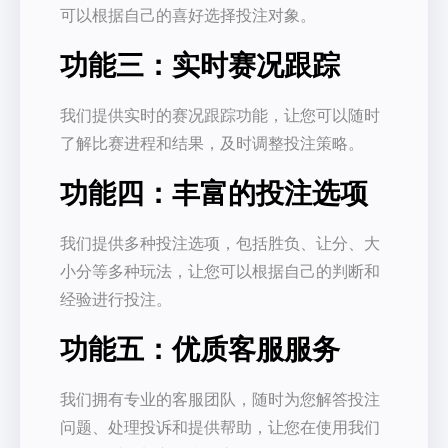
可以根据自己的喜好选择投注对象。
功能三：实时赛况跟踪
我们提供实时的赛况跟踪功能，让您可以随时
了解比赛进程和结果，及时调整投注策略。
功能四：丰富的投注选项
我们提供多种投注选项，包括胜负、让分、大
小分等多种玩法，让您可以根据自己的判断和
经验进行投注。
功能五：优质客服服务
我们拥有专业的客服团队，随时为您解答投注
问题、处理投诉和提供帮助，让您在使用我们