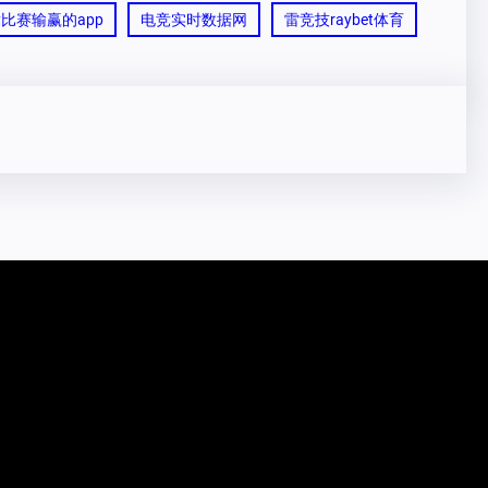
比赛输赢的app
电竞实时数据网
雷竞技raybet体育