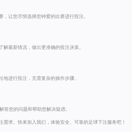
赛，让您尽情选择您钟爱的比赛进行投注。
了解最新情况，做出更准确的投注决策。
松地进行投注，无需复杂的操作步骤。
时解答您的问题和帮助您解决疑虑。
注需求。快来加入我们，体验安全、可靠的足球下注服务吧！