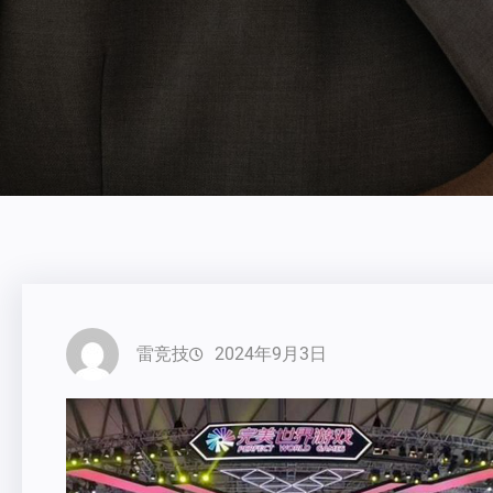
雷竞技
2024年9月3日