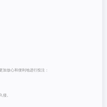
更加放心和便利地进行投注：
入侵。