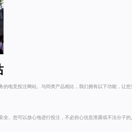
站
务的电竞投注网站。与同类产品相比，我们拥有以下功能，让您
安全。您可以放心地进行投注，不必担心信息泄露或不法分子的