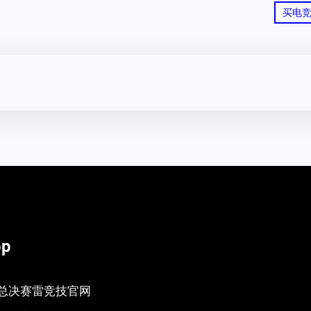
买电竞
p
球总决赛雷竞技官网