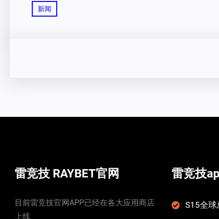
新闻
雷竞技 RAYBET官网
雷竞技ap
目前雷竞技官网APP已经在各大应用商店
S15全
上线