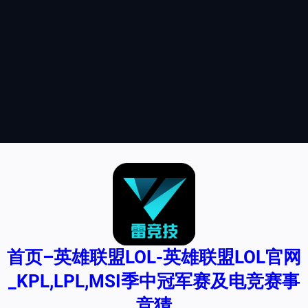
首页–英雄联盟LOL-英雄联盟LOL官网
_KPL,LPL,MSI季中冠军赛及电竞赛事
竞猜