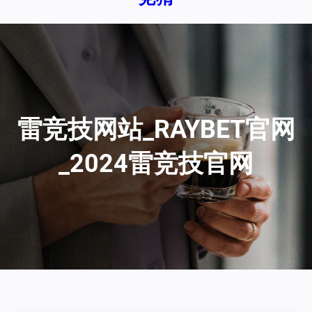
雷竞技网站_RAYBET官网
_2024雷竞技官网