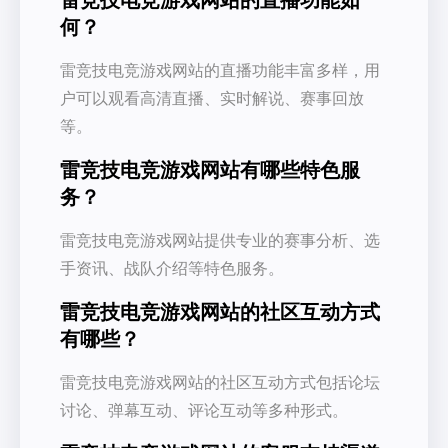
雷竞技电竞游戏网站的直播功能如
何？
雷竞技电竞游戏网站的直播功能丰富多样，用
户可以观看高清直播、实时解说、赛事回放
等。
雷竞技电竞游戏网站有哪些特色服
务？
雷竞技电竞游戏网站提供专业的赛事分析、选
手资讯、战队介绍等特色服务。
雷竞技电竞游戏网站的社区互动方式
有哪些？
雷竞技电竞游戏网站的社区互动方式包括论坛
讨论、弹幕互动、评论互动等多种形式。