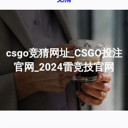
csgo竞猜网址_CSGO投注
官网_2024雷竞技官网