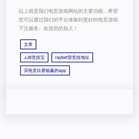
以上就是我们电竞游戏网站的主要功能，希望
您可以通过我们的平台体验到更好的电竞游戏
下注服务。欢迎您的加入！
文章
JJB竞技宝
raybet雷竞技地址
买电竞比赛输赢的app