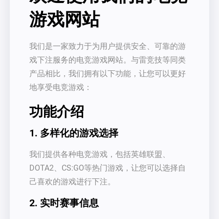
游戏网站
我们是一家致力于为用户提供安全、可靠的游
戏下注服务的电竞游戏网站。与雷竞技等同类
产品相比，我们拥有以下功能，让您可以更好
地享受电竞游戏：
功能介绍
1. 多样化的游戏选择
我们提供各种电竞游戏，包括英雄联盟、
DOTA2、CS:GO等热门游戏，让您可以选择自
己喜欢的游戏进行下注。
2. 实时赛事信息