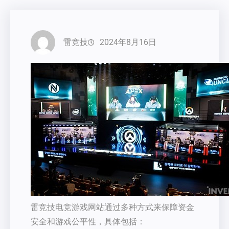
雷竞技
2024年8月16日
雷竞技电竞游戏网站通过多种方式来保障资金
安全和游戏公平性，具体包括：