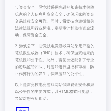
1. 资金安全：雷竞技采用先进的加密技术保障
玩家的个人信息和资金安全，确保玩家的资金
交易过程安全可靠。同时，雷竞技也遵循相关
法律法规和行业标准，定期审计和监控资金流
动，保障资金安全。
2. 游戏公平：雷竞技电竞游戏网站采用严格的
随机数生成器（RNG）技术，确保游戏结果的
随机性和公平性。此外，雷竞技还配备了专业
的游戏监管团队，对游戏进行监控和审核，防
止作弊行为的发生，保障游戏的公平性。
以上是雷竞技电竞游戏网站保障资金安全和游
戏公平性的主要方式，以HTML格式回复您，
希望对您有所帮助。