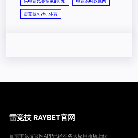
买电竞比赛输赢的app
电竞实时数据网
雷竞技raybet体育
雷竞技 RAYBET官网
目前雷竞技官网APP已经在各大应用商店上线