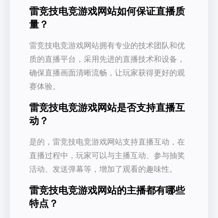
雷竞技电竞游戏网站如何保证直播质
量？
雷竞技电竞游戏网站拥有专业的技术团队和优
质的直播平台，采用先进的直播技术和设备，
确保直播画面清晰流畅，让玩家获得更好的观
赛体验。
雷竞技电竞游戏网站是否支持直播互
动？
是的，雷竞技电竞游戏网站支持直播互动，在
直播过程中，玩家可以与主播互动、参与抽奖
活动、发送弹幕等，增加了观看的趣味性。
雷竞技电竞游戏网站的主播都有哪些
特点？