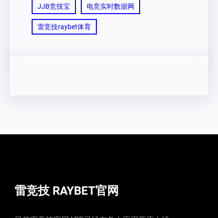
JJB竞技宝
电竞实时数据网
雷竞技raybet体育
雷竞技 RAYBET官网