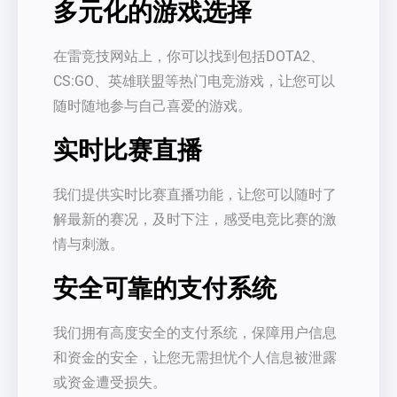
多元化的游戏选择
在雷竞技网站上，你可以找到包括DOTA2、
CS:GO、英雄联盟等热门电竞游戏，让您可以
随时随地参与自己喜爱的游戏。
实时比赛直播
我们提供实时比赛直播功能，让您可以随时了
解最新的赛况，及时下注，感受电竞比赛的激
情与刺激。
安全可靠的支付系统
我们拥有高度安全的支付系统，保障用户信息
和资金的安全，让您无需担忧个人信息被泄露
或资金遭受损失。