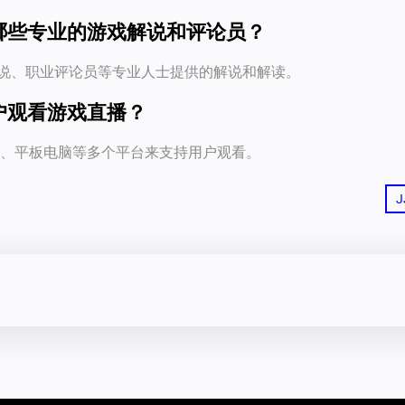
哪些专业的游戏解说和评论员？
说、职业评论员等专业人士提供的解说和解读。
户观看游戏直播？
端、平板电脑等多个平台来支持用户观看。