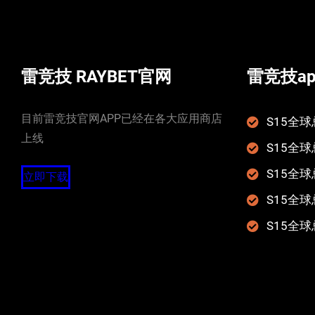
雷竞技 RAYBET官网
雷竞技ap
目前雷竞技官网APP已经在各大应用商店
S15全
上线
S15全
S15全
立即下载
S15全
S15全