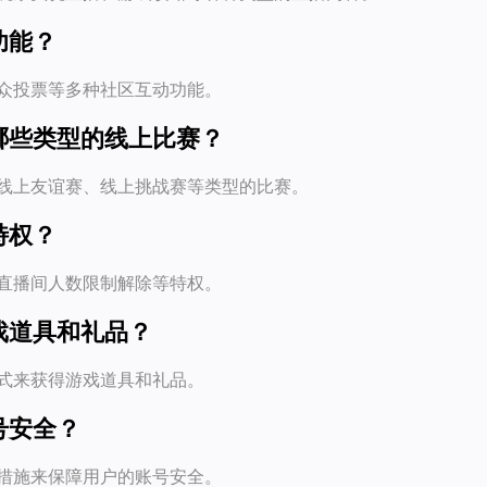
功能？
众投票等多种社区互动功能。
哪些类型的线上比赛？
线上友谊赛、线上挑战赛等类型的比赛。
特权？
直播间人数限制解除等特权。
戏道具和礼品？
式来获得游戏道具和礼品。
号安全？
措施来保障用户的账号安全。