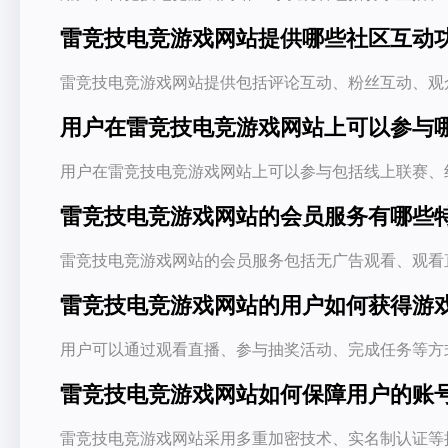
雷竞技电竞游戏网站提供哪些社区互动
雷竞技电竞游戏网站提供包括评论互动、粉丝互动、观
用户在雷竞技电竞游戏网站上可以参与
用户在雷竞技电竞游戏网站上可以参与包括线上联赛、
雷竞技电竞游戏网站的会员服务有哪些
雷竞技电竞游戏网站的会员服务包括无广告观看、观看
雷竞技电竞游戏网站的用户如何获得游
用户可以通过观看直播、参与抽奖活动、完成任务等方
雷竞技电竞游戏网站如何保障用户的账
雷竞技电竞游戏网站采用多重加密技术、实名制认证等