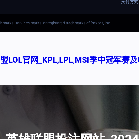
盟LOL官网_KPL,LPL,MSI季中冠军