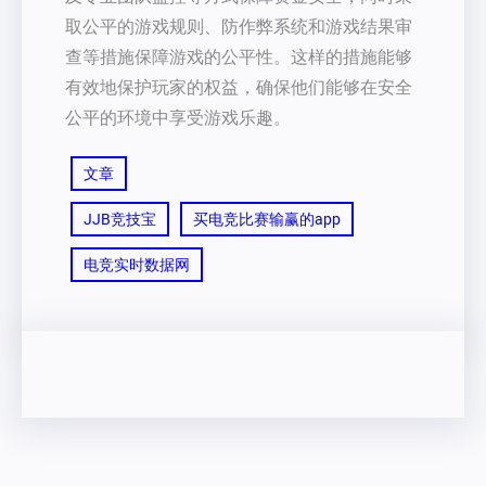
取公平的游戏规则、防作弊系统和游戏结果审
查等措施保障游戏的公平性。这样的措施能够
有效地保护玩家的权益，确保他们能够在安全
公平的环境中享受游戏乐趣。
文章
JJB竞技宝
买电竞比赛输赢的app
电竞实时数据网