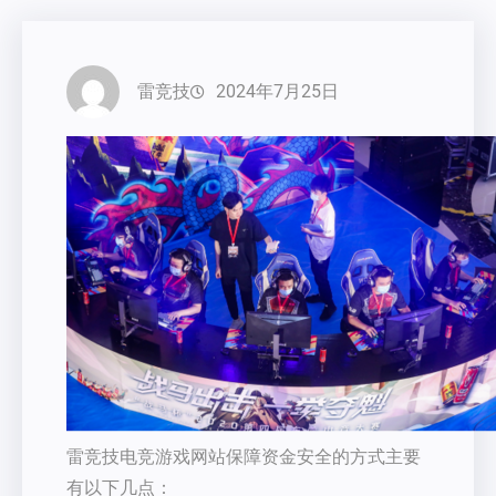
雷竞技
2024年7月25日
雷竞技电竞游戏网站保障资金安全的方式主要
有以下几点：