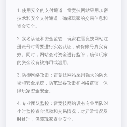
1. 使用安全的支付通道：雷竞技网站采用加密
技术和安全支付通道，确保玩家的交易信息和
资金安全。
2. 实名认证和资金监管：玩家在雷竞技网站注
册账号时需要进行实名认证，确保账号真实有
效。同时，网站会对资金进行监管，确保玩家
的资金没有被挪用或滥用。
3. 防御网络攻击：雷竞技网站采用强大的防火
墙和安全系统，防范黑客攻击和网络盗窃，保
障玩家资金安全。
4. 专业团队监控：雷竞技网站设有专业团队24
小时监控资金流动和交易情况，对异常情况及
时处理，保障玩家资金安全。