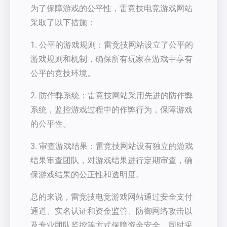
为了保障游戏的公平性，雷竞技电竞游戏网站
采取了以下措施：
1. 公平的游戏规则：雷竞技网站设立了公平的
游戏规则和机制，确保所有玩家在游戏中享有
公平的竞技环境。
2. 防作弊系统：雷竞技网站采用先进的防作弊
系统，监控游戏过程中的作弊行为，保障游戏
的公平性。
3. 审查游戏结果：雷竞技网站设有独立的游戏
结果审查团队，对游戏结果进行定期审查，确
保游戏结果的公正性和透明度。
总的来说，雷竞技电竞游戏网站通过安全支付
通道、实名认证和资金监管、防御网络攻击以
及专业团队监控等方式保障资金安全，同时采