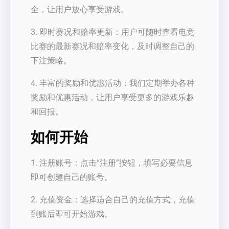
全，让用户放心享受游戏。
3. 即时赛况和赔率更新：用户可随时查看电竞
比赛的最新赛况和赔率变化，及时调整自己的
下注策略。
4. 丰富的奖励和优惠活动：我们定期举办各种
奖励和优惠活动，让用户享受更多的游戏乐趣
和回报。
如何开始
1. 注册账号：点击“注册”按钮，填写必要信息
即可创建自己的账号。
2. 充值资金：选择适合自己的充值方式，充值
到账后即可开始游戏。