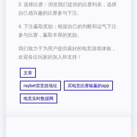
3. 选择比赛：浏览我们提供的比赛列表，选择
自己感兴趣的比赛参与下注。
4. 下注赢取奖励：根据自己的判断和运气下注
参与比赛，赢取丰厚的奖励。
我们致力于为用户提供最好的电竞游戏体验，
欢迎各位玩家的加入和支持！
文章
raybet雷竞技地址
买电竞比赛输赢的app
电竞实时数据网