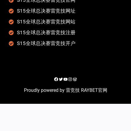
S15全球总决赛雷竞技网址
S15全球总决赛雷竞技网站
S15全球总决赛雷竞技注册
S15全球总决赛雷竞技开户
Facebook
Twitter
YouTube
Instagram
WordPress
Proudly powered by 雷竞技 RAYBET官网