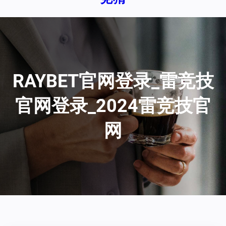
RAYBET官网登录_雷竞技
官网登录_2024雷竞技官
网