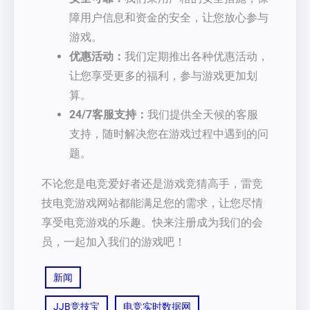
障用户信息和资金的安全，让您放心参与
游戏。
优惠活动：
我们定期推出各种优惠活动，
让您享受更多的福利，参与游戏更加划
算。
24/7客服支持：
我们提供全天候的客服
支持，随时解决您在游戏过程中遇到的问
题。
不论您是电竞爱好者还是游戏竞猜高手，雷竞
技电竞游戏网站都能满足您的需求，让您尽情
享受电竞游戏的乐趣。快来注册成为我们的会
员，一起加入我们的游戏吧！
新闻
JJB竞技宝
电竞实时数据网