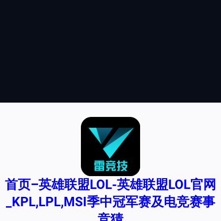
首页–英雄联盟LOL-英雄联盟LOL官网
_KPL,LPL,MSI季中冠军赛及电竞赛事
竞猜