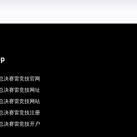
p
球总决赛雷竞技官网
球总决赛雷竞技网址
球总决赛雷竞技网站
球总决赛雷竞技注册
球总决赛雷竞技开户