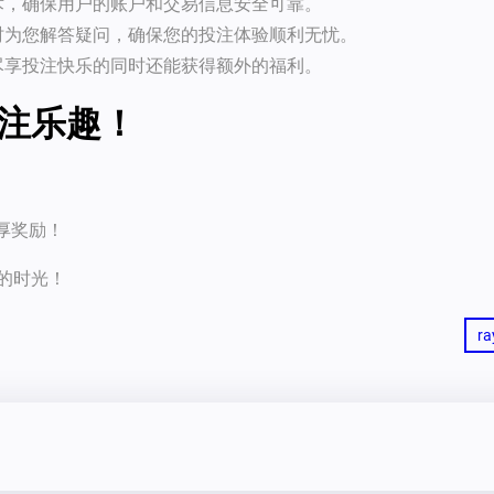
术，确保用户的账户和交易信息安全可靠。
时为您解答疑问，确保您的投注体验顺利无忧。
尽享投注快乐的同时还能获得额外的福利。
注乐趣！
厚奖励！
的时光！
r