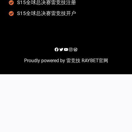
S15全球总决赛雷竞技注册
S15全球总决赛雷竞技开户
Facebook
Twitter
YouTube
Instagram
WordPress
Proudly powered by 雷竞技 RAYBET官网